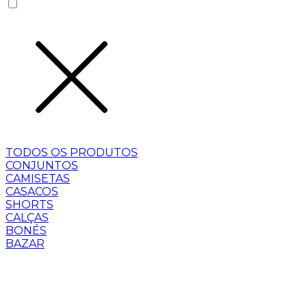
TODOS OS PRODUTOS
CONJUNTOS
CAMISETAS
CASACOS
SHORTS
CALÇAS
BONÉS
BAZAR