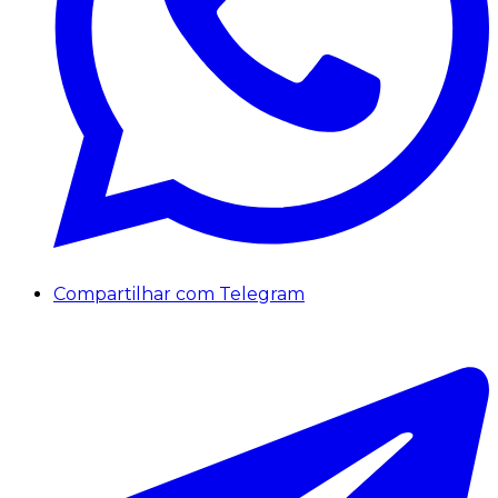
Compartilhar com Telegram