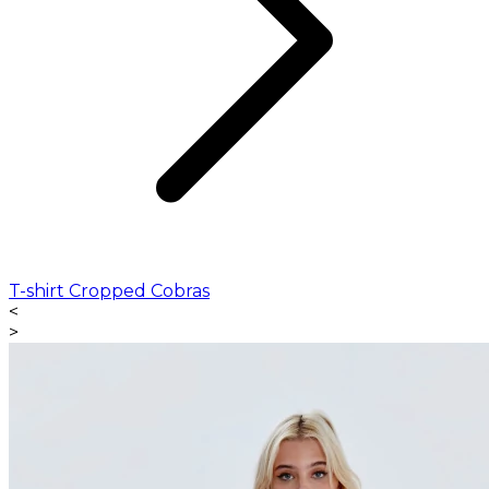
T-shirt Cropped Cobras
<
>