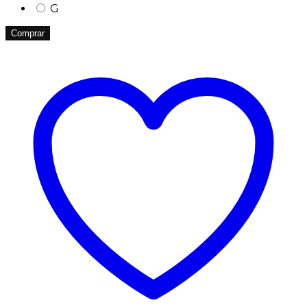
G
Comprar