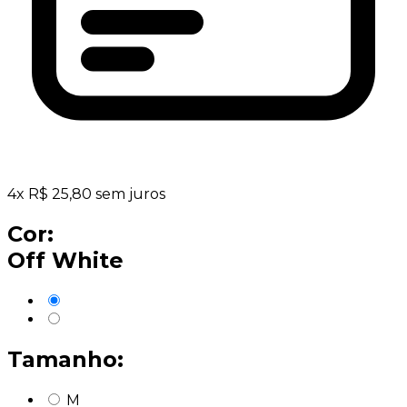
4
x
R$
25,80
sem juros
Cor:
Off White
Tamanho:
M