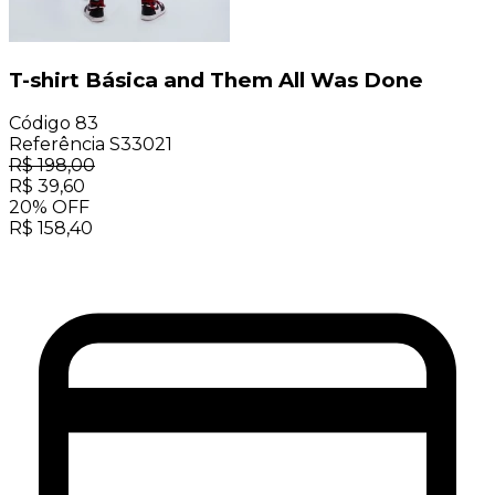
T-shirt Básica and Them All Was Done
Código
83
Referência
S33021
R$
198,00
R$
39,60
20
%
OFF
R$
158,40