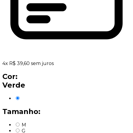
4
x
R$
39,60
sem juros
Cor:
Verde
Tamanho:
M
G