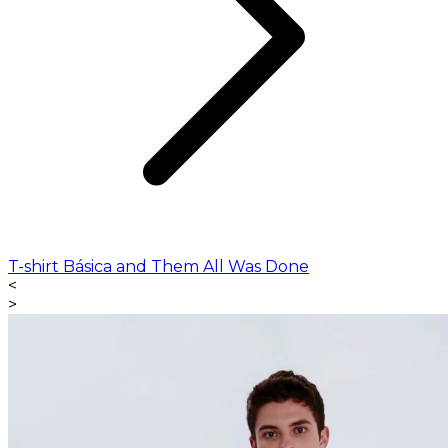
T-shirt Básica and Them All Was Done
<
>